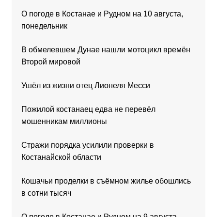
О погоде в Костанае и Рудном на 10 августа,
понедельник
В обмелевшем Дунае нашли мотоцикл времён
Второй мировой
Ушёл из жизни отец Лионеля Месси
Пожилой костанаец едва не перевёл
мошенникам миллионы
Стражи порядка усилили проверки в
Костанайской области
Кошачьи проделки в съёмном жилье обошлись
в сотни тысяч
О погоде в Костанае и Рудном на 9 августа,