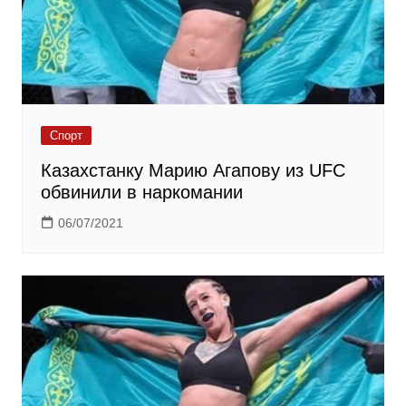
Спорт
Казахстанку Марию Агапову из UFC
обвинили в наркомании
06/07/2021