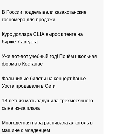
В России подделывали казахстанские
госномера для продажи
Курс доллара США вырос к тенге на
бирже 7 августа
Уже вот-вот учебный год! Почём школьная
форма в Костанае
Фальшивые билеты на концерт Канье
Уэста продавали в Сети
18-летняя мать задушила трёхмесячного
сына из-за плача
Многодетная пара распивала алкоголь в
машине с младенцем