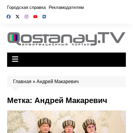
Перейти
Городская справка
Рекламодателям
к
содержимому
Главная
»
Андрей Макаревич
Метка:
Андрей Макаревич