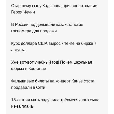
Старшему сыну Кадырова присвоено звание
Героя Чечни
В России подделывали казахстанские
госномера для продажи
Курс доллара США вырос к тенге на бирже 7
августа
Уже вот-вот учебный год! Почём школьная
форма в Костанае
Фальшивые билеты на концерт Канье Уэста
продавали в Сети
18-летняя мать задушила трёхмесячного сына
из-за плача