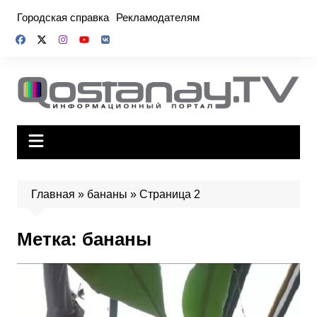
Перейти
Городская справка
Рекламодателям
к
содержимому
Главная
»
бананы
»
Страница 2
Метка:
бананы