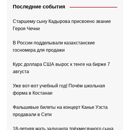
Последние события
Старшему сыну Кадырова присвоено звание
Героя Чечни
В России подделывали казахстанские
госномера для продажи
Курс доллара США вырос к тенге на бирже 7
августа
Уже вот-вот учебный год! Почём школьная
форма в Костанае
Фальшивые билеты на концерт Канье Уэста
продавали в Сети
18-летняя мать задушила трёхмесячного сына