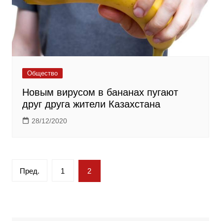
Общество
Новым вирусом в бананах пугают
друг друга жители Казахстана
28/12/2020
Пагинация
Пред.
1
2
записей