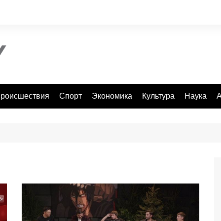
роисшествия
Спорт
Экономика
Культура
Наука
А