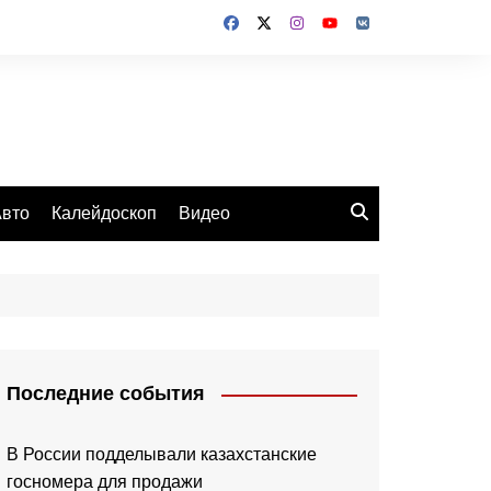
вто
Калейдоскоп
Видео
Последние события
В России подделывали казахстанские
госномера для продажи