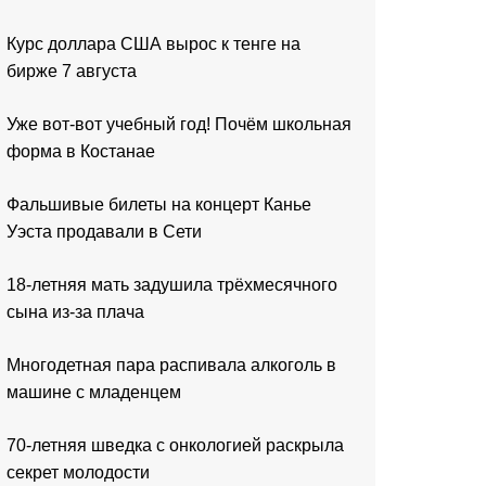
Курс доллара США вырос к тенге на
бирже 7 августа
Уже вот-вот учебный год! Почём школьная
форма в Костанае
Фальшивые билеты на концерт Канье
Уэста продавали в Сети
18-летняя мать задушила трёхмесячного
сына из-за плача
Многодетная пара распивала алкоголь в
машине с младенцем
70-летняя шведка с онкологией раскрыла
секрет молодости