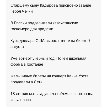
Старшему сыну Кадырова присвоено звание
Героя Чечни
В России подделывали казахстанские
госномера для продажи
Курс доллара США вырос к тенге на бирже 7
августа
Уже вот-вот учебный год! Почём школьная
форма в Костанае
Фальшивые билеты на концерт Канье Уэста
продавали в Сети
18-летняя мать задушила трёхмесячного сына
из-за плача