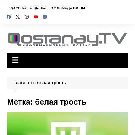
Перейти
Городская справка
Рекламодателям
к
содержимому
Главная
»
белая трость
Метка:
белая трость