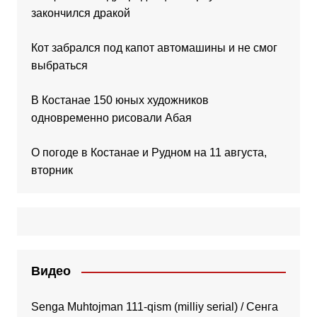
закончился дракой
Кот забрался под капот автомашины и не смог
выбраться
В Костанае 150 юных художников
одновременно рисовали Абая
О погоде в Костанае и Рудном на 11 августа,
вторник
Видео
Senga Muhtojman 111-qism (milliy serial) / Сенга