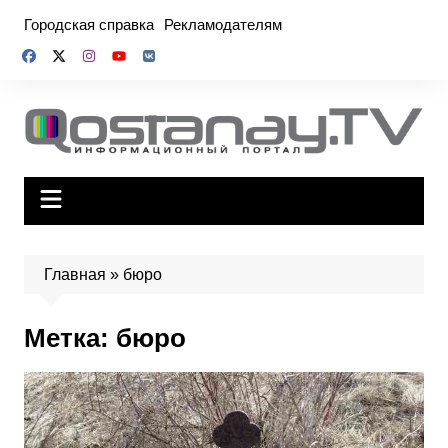
Перейти
Городская справка
Рекламодателям
к
содержимому
Главная
»
бюро
Метка:
бюро