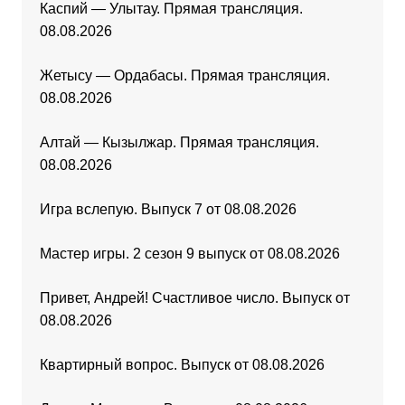
Каспий — Улытау. Прямая трансляция.
08.08.2026
Жетысу — Ордабасы. Прямая трансляция.
08.08.2026
Алтай — Кызылжар. Прямая трансляция.
08.08.2026
Игра вслепую. Выпуск 7 от 08.08.2026
Мастер игры. 2 сезон 9 выпуск от 08.08.2026
Привет, Андрей! Счастливое число. Выпуск от
08.08.2026
Квартирный вопрос. Выпуск от 08.08.2026