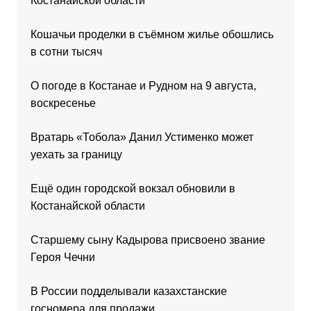
Костанайской области
Кошачьи проделки в съёмном жилье обошлись
в сотни тысяч
О погоде в Костанае и Рудном на 9 августа,
воскресенье
Вратарь «Тобола» Данил Устименко может
уехать за границу
Ещё один городской вокзал обновили в
Костанайской области
Старшему сыну Кадырова присвоено звание
Героя Чечни
В России подделывали казахстанские
госномера для продажи