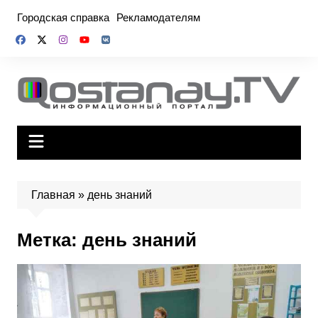
Перейти
Городская справка
Рекламодателям
к
содержимому
Главная
»
день знаний
Метка:
день знаний