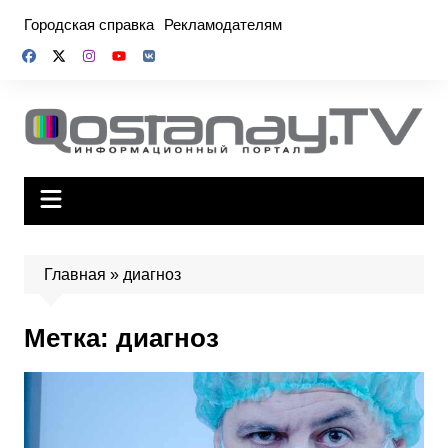
Перейти
Городская справка
Рекламодателям
к
содержимому
Главная
»
диагноз
Метка:
диагноз