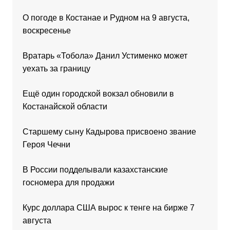
О погоде в Костанае и Рудном на 9 августа,
воскресенье
Вратарь «Тобола» Данил Устименко может
уехать за границу
Ещё один городской вокзал обновили в
Костанайской области
Старшему сыну Кадырова присвоено звание
Героя Чечни
В России подделывали казахстанские
госномера для продажи
Курс доллара США вырос к тенге на бирже 7
августа