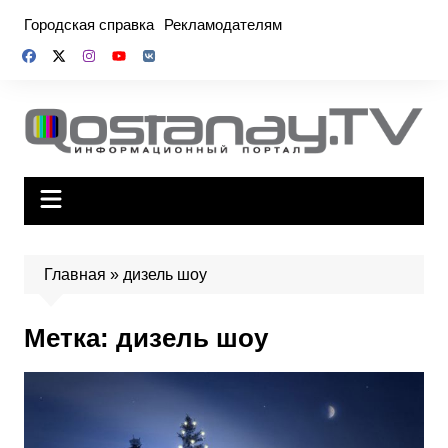
Перейти
Городская справка
Рекламодателям
к
содержимому
Главная
»
дизель шоу
Метка:
дизель шоу