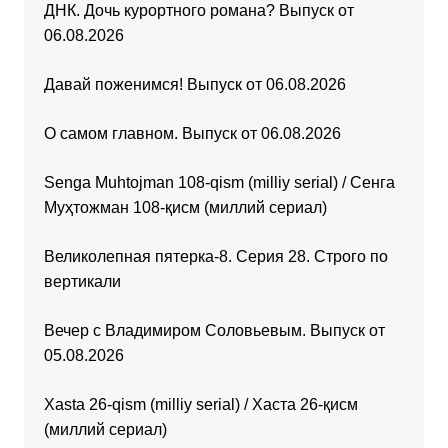
ДНК. Дочь курортного романа? Выпуск от
06.08.2026
Давай поженимся! Выпуск от 06.08.2026
О самом главном. Выпуск от 06.08.2026
Senga Muhtojman 108-qism (milliy serial) / Сенга
Муҳтожман 108-қисм (миллий сериал)
Великолепная пятерка-8. Серия 28. Строго по
вертикали
Вечер с Владимиром Соловьевым. Выпуск от
05.08.2026
Xasta 26-qism (milliy serial) / Хаста 26-қисм
(миллий сериал)