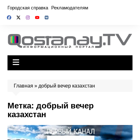
Перейти
Городская справка
Рекламодателям
к
содержимому
Главная
»
добрый вечер казахстан
Метка:
добрый вечер
казахстан