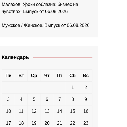
Малахов. Уроки соблазна: бизнес на
чувствах. Выпуск от 06.08.2026
Мужское / Женское. Выпуск от 06.08.2026
Календарь
Пн
Вт
Ср
Чт
Пт
Сб
Вс
1
2
3
4
5
6
7
8
9
10
11
12
13
14
15
16
17
18
19
20
21
22
23