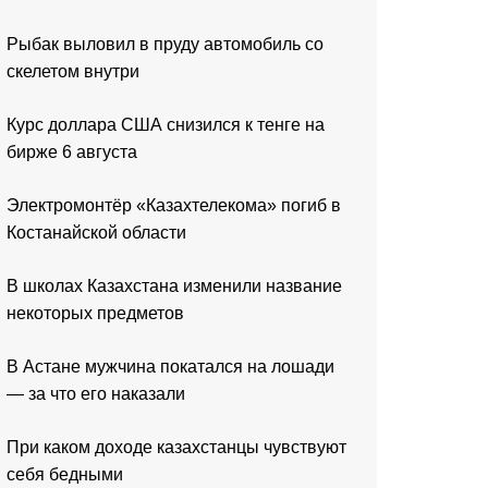
Рыбак выловил в пруду автомобиль со
скелетом внутри
Курс доллара США снизился к тенге на
бирже 6 августа
Электромонтёр «Казахтелекома» погиб в
Костанайской области
В школах Казахстана изменили название
некоторых предметов
В Астане мужчина покатался на лошади
— за что его наказали
При каком доходе казахстанцы чувствуют
себя бедными