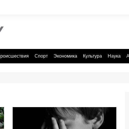
роисшествия
Спорт
Экономика
Культура
Наука
А