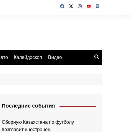
вто
Калейдоскоп
Видео
Последние события
Сборную Казахстана по футболу
возглавит иностранец