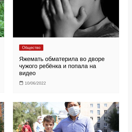
Общество
Яжемать обматерила во дворе
чужого ребёнка и попала на
видео
10/06/2022