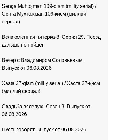
Senga Muhtojman 109-qism (milliy serial) /
Сенга Муҳтожман 109-қисм (миллий
сериал)
Великолепная пятерка-8. Серия 29. Поезд
дальше не пойдет
Вечер с Владимиром Соловьевым.
Выпуск от 06.08.2026
Xasta 27-qism (milliy serial) / Хаста 27-қисм
(миллий сериал)
Свадьба вслепую. Сезон 3. Выпуск от
06.08.2026
Пусть говорят. Выпуск от 06.08.2026