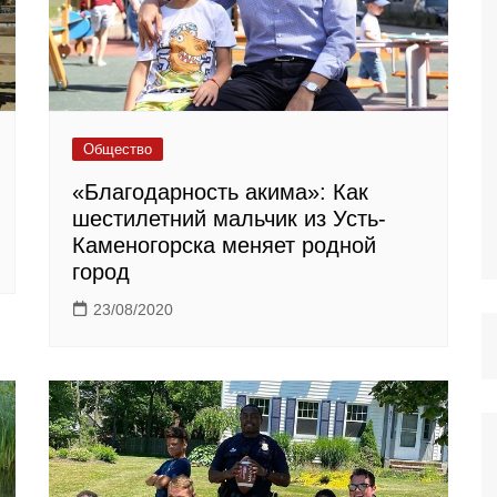
Общество
«Благодарность акима»: Как
шестилетний мальчик из Усть-
Каменогорска меняет родной
город
23/08/2020