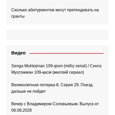
Сколько абитуриентов могут претендовать на
гранты
Видео
Senga Muhtojman 109-qism (milliy serial) / Сенга
Муҳтожман 109-қисм (миллий сериал)
Великолепная пятерка-8. Серия 29. Поезд
дальше не пойдет
Вечер с Владимиром Соловьевым. Выпуск от
06.08.2026