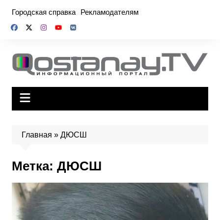
Перейти
Городская справка
Рекламодателям
к
содержимому
Главная
»
ДЮСШ
Метка:
ДЮСШ