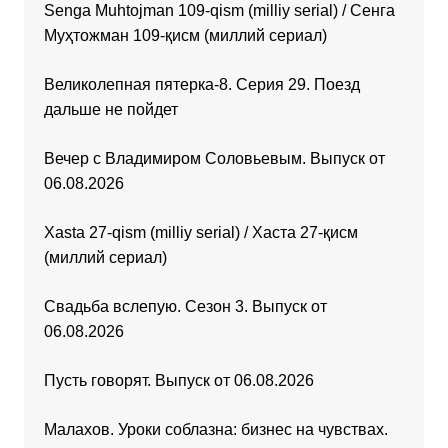
Senga Muhtojman 109-qism (milliy serial) / Сенга
Муҳтожман 109-қисм (миллий сериал)
Великолепная пятерка-8. Серия 29. Поезд
дальше не пойдет
Вечер с Владимиром Соловьевым. Выпуск от
06.08.2026
Xasta 27-qism (milliy serial) / Хаста 27-қисм
(миллий сериал)
Свадьба вслепую. Сезон 3. Выпуск от
06.08.2026
Пусть говорят. Выпуск от 06.08.2026
Малахов. Уроки соблазна: бизнес на чувствах.