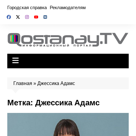
Перейти
Городская справка
Рекламодателям
к
содержимому
Главная
»
Джессика Адамс
Метка:
Джессика Адамс