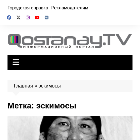
Перейти
Городская справка
Рекламодателям
к
содержимому
Главная
»
эскимосы
Метка:
эскимосы