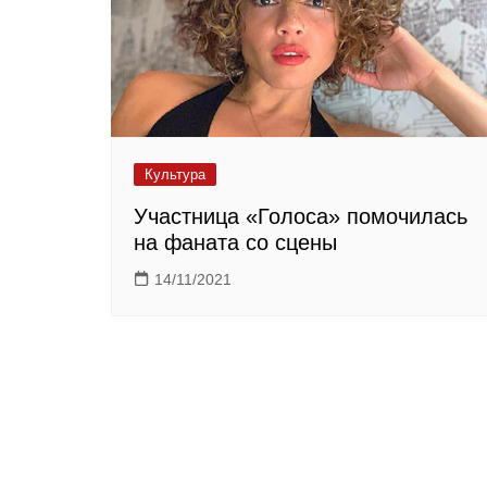
Культура
Участница «Голоса» помочилась
на фаната со сцены
14/11/2021