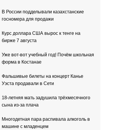
В России подделывали казахстанские
госномера для продажи
Курс доллара США вырос к тенге на
бирже 7 августа
Уже вот-вот учебный год! Почём школьная
форма в Костанае
Фальшивые билеты на концерт Канье
Уэста продавали в Сети
18-летняя мать задушила трёхмесячного
сына из-за плача
Многодетная пара распивала алкоголь в
машине с младенцем