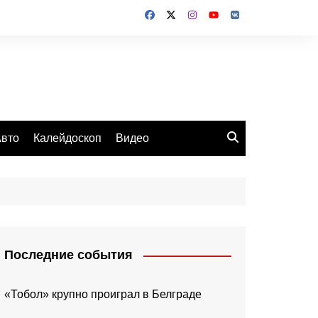
вто
Калейдоскоп
Видео
Последние события
«Тобол» крупно проиграл в Белграде