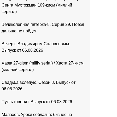
Сенга Муҳтожман 109-қисм (миллий
сериал)
Великолепная пятерка-8. Серия 29. Поезд
дальше не пойдет
Вечер с Владимиром Соловьевым.
Выпуск от 06.08.2026
Xasta 27-qism (milliy serial) / Хаста 27-қисм
(миллий сериал)
Свадьба вслепую. Сезон 3. Выпуск от
06.08.2026
Пусть говорят. Выпуск от 06.08.2026
Малахов. Уроки соблазна: бизнес на