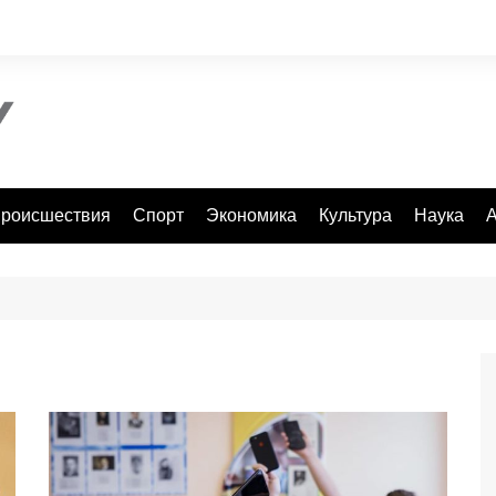
роисшествия
Спорт
Экономика
Культура
Наука
А