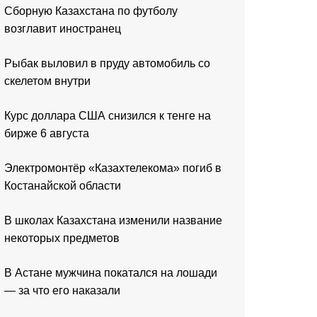
Сборную Казахстана по футболу
возглавит иностранец
Рыбак выловил в пруду автомобиль со
скелетом внутри
Курс доллара США снизился к тенге на
бирже 6 августа
Электромонтёр «Казахтелекома» погиб в
Костанайской области
В школах Казахстана изменили название
некоторых предметов
В Астане мужчина покатался на лошади
— за что его наказали