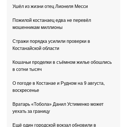
Ушёл из жизни отец Лионеля Месси
Пожилой костанаец едва не перевёл
мошенникам миллионы
Стражи порядка усилили проверки в
Костанайской области
Кошачьи проделки в съёмном жилье обошлись
в сотни тысяч
О погоде в Костанае и Рудном на 9 августа,
воскресенье
Вратарь «Тобола» Данил Устименко может
уехать за границу
Ещё один городской вокзал обновили в