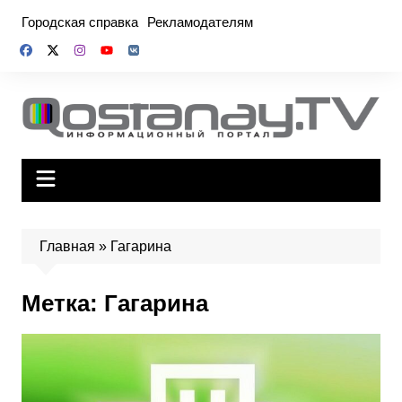
Перейти
Городская справка
Рекламодателям
к
содержимому
Главная
»
Гагарина
Метка:
Гагарина