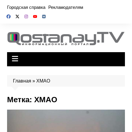
Перейти
Городская справка
Рекламодателям
к
содержимому
Главная
»
ХМАО
Метка:
ХМАО