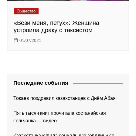
Общество
«Вези меня, петух»: Женщина
устроила драку с таксистом
01/07/2021
Последние события
Токаев поздравил казахстанцев с Днём Абая
Пять тысяч книг прочитала костанайская
сельчанка — видео
Казахстанка купила социальную говядину со