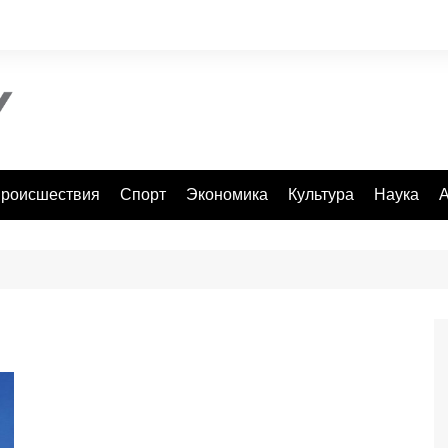
роисшествия
Спорт
Экономика
Культура
Наука
А