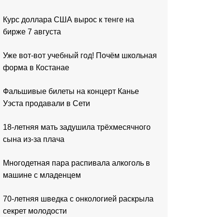
Курс доллара США вырос к тенге на
бирже 7 августа
Уже вот-вот учебный год! Почём школьная
форма в Костанае
Фальшивые билеты на концерт Канье
Уэста продавали в Сети
18-летняя мать задушила трёхмесячного
сына из-за плача
Многодетная пара распивала алкоголь в
машине с младенцем
70-летняя шведка с онкологией раскрыла
секрет молодости