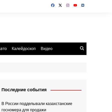
вто
Калейдоскоп
Видео
Последние события
В России подделывали казахстанские
госномера для продажи