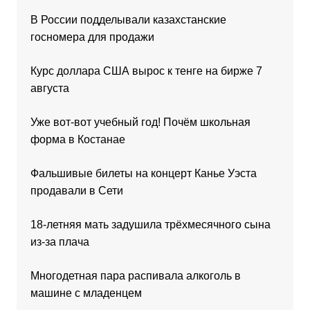
В России подделывали казахстанские
госномера для продажи
Курс доллара США вырос к тенге на бирже 7
августа
Уже вот-вот учебный год! Почём школьная
форма в Костанае
Фальшивые билеты на концерт Канье Уэста
продавали в Сети
18-летняя мать задушила трёхмесячного сына
из-за плача
Многодетная пара распивала алкоголь в
машине с младенцем