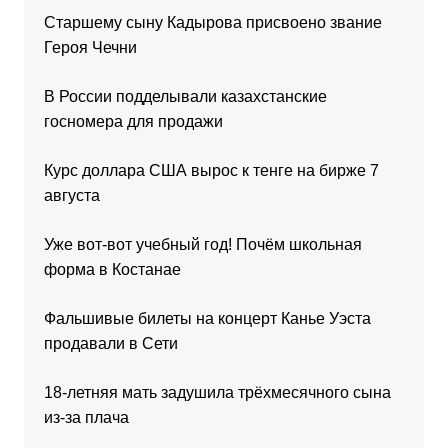
Старшему сыну Кадырова присвоено звание
Героя Чечни
В России подделывали казахстанские
госномера для продажи
Курс доллара США вырос к тенге на бирже 7
августа
Уже вот-вот учебный год! Почём школьная
форма в Костанае
Фальшивые билеты на концерт Канье Уэста
продавали в Сети
18-летняя мать задушила трёхмесячного сына
из-за плача