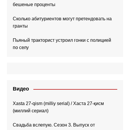
бешеные проценты
Сколько абитуриентов могут претендовать на
гранты
Пьяный тракторист устроил гонки с полицией
по селу
Видео
Xasta 27-qism (milliy serial) / Хаста 27-қисм
(миллий сериал)
Свадьба вслепую. Сезон 3. Выпуск от