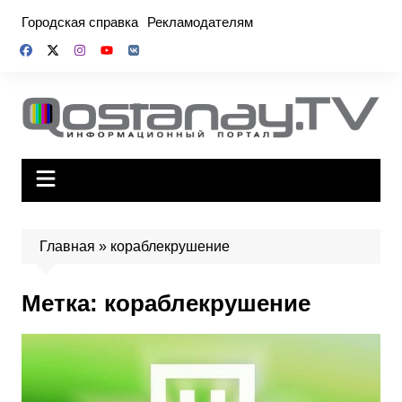
Перейти
Городская справка
Рекламодателям
к
содержимому
Главная
»
кораблекрушение
Метка:
кораблекрушение