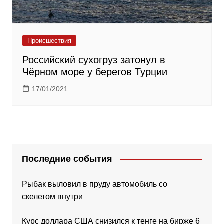
Происшествия
Российский сухогруз затонул в
Чёрном море у берегов Турции
17/01/2021
Последние события
Рыбак выловил в пруду автомобиль со
скелетом внутри
Курс доллара США снизился к тенге на бирже 6