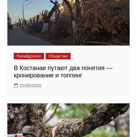
Калейдоскоп
Общество
В Костанае путают два понятия —
кронирование и топпинг
22/05/2026