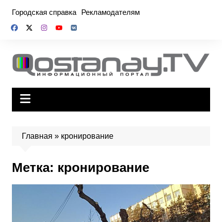
Перейти
Городская справка
Рекламодателям
к
содержимому
Главная
»
кронирование
Метка:
кронирование