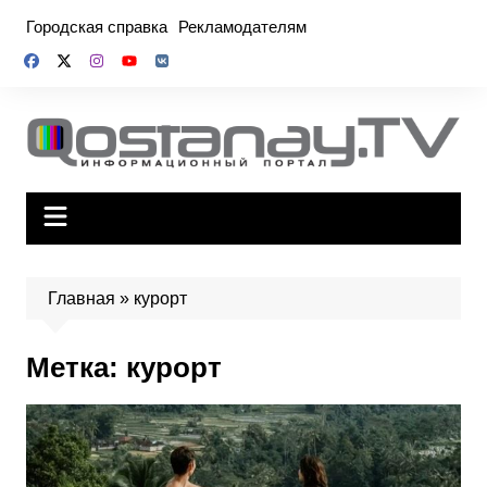
Перейти
Городская справка
Рекламодателям
к
содержимому
Главная
»
курорт
Метка:
курорт