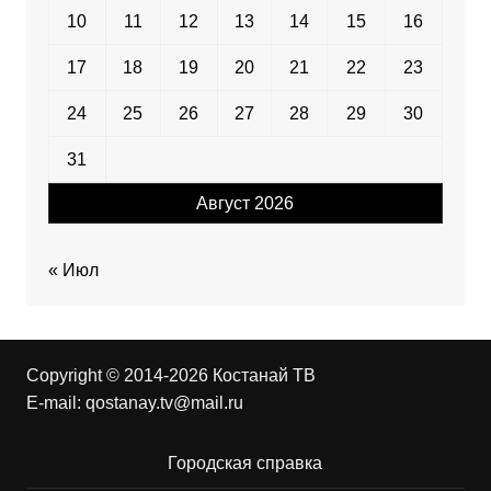
10
11
12
13
14
15
16
17
18
19
20
21
22
23
24
25
26
27
28
29
30
31
Август 2026
« Июл
Copyright © 2014-2026 Костанай ТВ
E-mail:
qostanay.tv@mail.ru
Городская справка