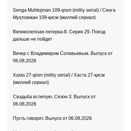
Senga Muhtojman 109-qism (milliy serial) / Сенга
Муҳтожман 109-қисм (миллий сериал)
Великолепная пятерка-8. Серия 29. Поезд
дальше не пойдет
Вечер с Владимиром Соловьевым. Выпуск от
06.08.2026
Xasta 27-qism (milliy serial) / Хаста 27-қисм
(миллий сериал)
Свадьба вслепую. Сезон 3. Выпуск от
06.08.2026
Пусть говорят. Выпуск от 06.08.2026