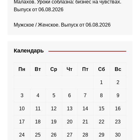
Малахов. Уроки соблазна: бизнес на чувствах.
Выпуск от 06.08.2026
Мужское / Женское. Выпуск от 06.08.2026
Календарь
Пн
Вт
Ср
Чт
Пт
Сб
Вс
1
2
3
4
5
6
7
8
9
10
11
12
13
14
15
16
17
18
19
20
21
22
23
24
25
26
27
28
29
30