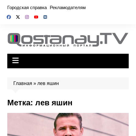
Перейти
Городская справка
Рекламодателям
к
содержимому
Главная
»
лев яшин
Метка:
лев яшин