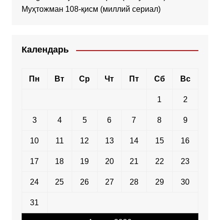
Муҳтожман 108-қисм (миллий сериал)
Календарь
Пн
Вт
Ср
Чт
Пт
Сб
Вс
1
2
3
4
5
6
7
8
9
10
11
12
13
14
15
16
17
18
19
20
21
22
23
24
25
26
27
28
29
30
31