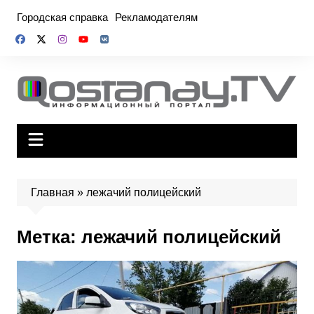
Перейти
Городская справка
Рекламодателям
к
содержимому
Главная
»
лежачий полицейский
Метка:
лежачий полицейский