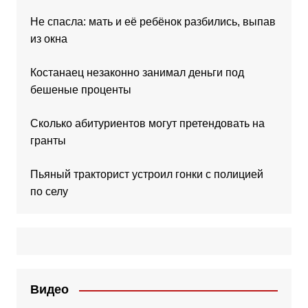
Не спасла: мать и её ребёнок разбились, выпав
из окна
Костанаец незаконно занимал деньги под
бешеные проценты
Сколько абитуриентов могут претендовать на
гранты
Пьяный тракторист устроил гонки с полицией
по селу
Видео