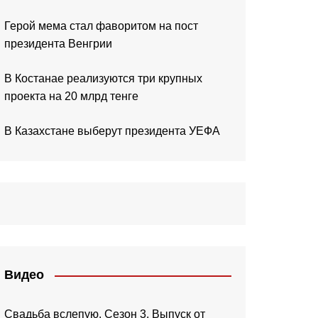
Герой мема стал фаворитом на пост
президента Венгрии
В Костанае реализуются три крупных
проекта на 20 млрд тенге
В Казахстане выберут президента УЕФА
Видео
Свадьба вслепую. Сезон 3. Выпуск от