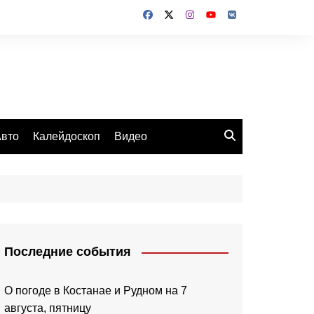
вто
Калейдоскоп
Видео
Последние события
О погоде в Костанае и Рудном на 7
августа, пятницу