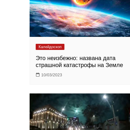
Калейдоскоп
Это неизбежно: названа дата
страшной катастрофы на Земле
10/03/2023