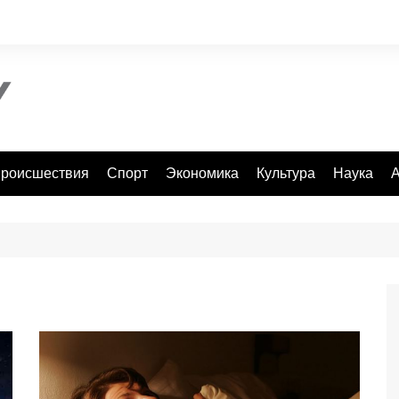
роисшествия
Спорт
Экономика
Культура
Наука
А