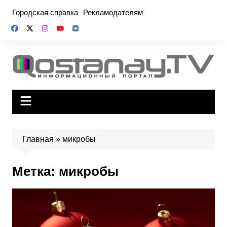
Перейти
Городская справка
Рекламодателям
к
содержимому
Главная
»
микробы
Метка:
микробы