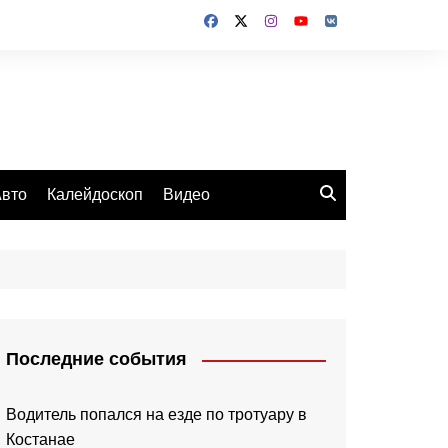
вто
Калейдоскоп
Видео
Последние события
Водитель попался на езде по тротуару в
Костанае