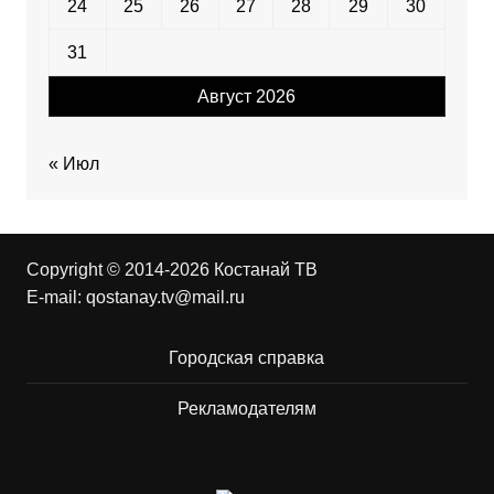
24
25
26
27
28
29
30
31
Август 2026
« Июл
Copyright © 2014-2026 Костанай ТВ
E-mail:
qostanay.tv@mail.ru
Городская справка
Рекламодателям