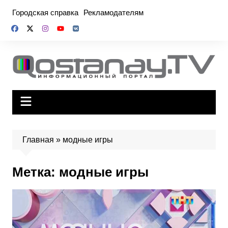
Перейти
Городская справка
Рекламодателям
к
содержимому
Главная
»
модные игры
Метка:
модные игры