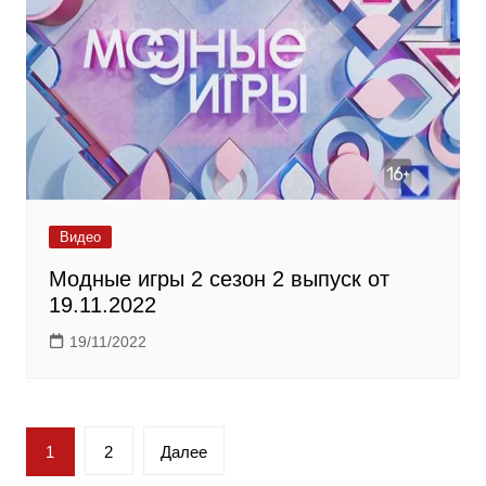
Видео
Модные игры 2 сезон 2 выпуск от
19.11.2022
19/11/2022
Пагинация
1
2
Далее
записей