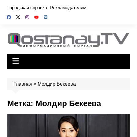
Перейти
Городская справка
Рекламодателям
к
содержимому
Главная
»
Молдир Бекеева
Метка:
Молдир Бекеева