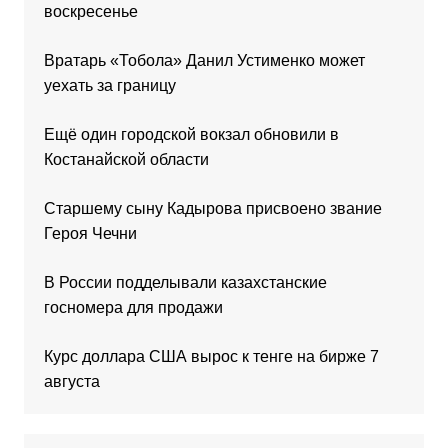
воскресенье
Вратарь «Тобола» Данил Устименко может
уехать за границу
Ещё один городской вокзал обновили в
Костанайской области
Старшему сыну Кадырова присвоено звание
Героя Чечни
В России подделывали казахстанские
госномера для продажи
Курс доллара США вырос к тенге на бирже 7
августа