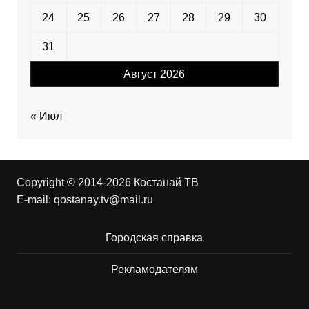
24
25
26
27
28
29
30
31
Август 2026
« Июл
Copyright © 2014-2026 Костанай ТВ
E-mail:
qostanay.tv@mail.ru
Городская справка
Рекламодателям