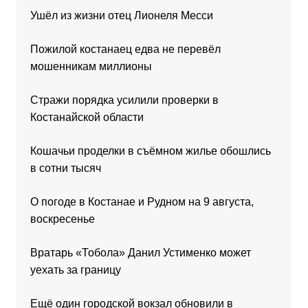
Ушёл из жизни отец Лионеля Месси
Пожилой костанаец едва не перевёл
мошенникам миллионы
Стражи порядка усилили проверки в
Костанайской области
Кошачьи проделки в съёмном жилье обошлись
в сотни тысяч
О погоде в Костанае и Рудном на 9 августа,
воскресенье
Вратарь «Тобола» Данил Устименко может
уехать за границу
Ещё один городской вокзал обновили в