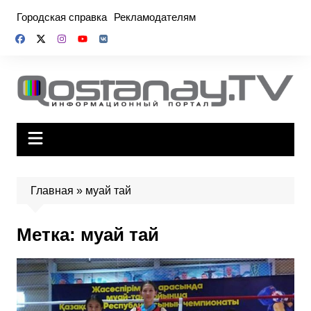
Перейти
Городская справка
Рекламодателям
к
содержимому
Главная
»
муай тай
Метка:
муай тай