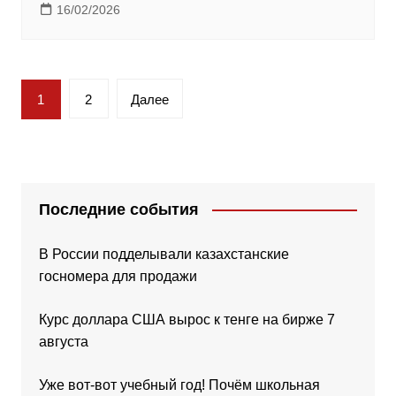
16/02/2026
Пагинация
1
2
Далее
записей
Последние события
В России подделывали казахстанские
госномера для продажи
Курс доллара США вырос к тенге на бирже 7
августа
Уже вот-вот учебный год! Почём школьная