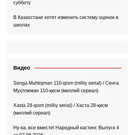
субботу
В Казахстане хотят изменить систему оценок в
школах
Видео
Senga Muhtojman 110-qism (milliy serial) / Сенга
Муҳтожман 110-қисм (миллий сериал)
Xasta 28-qism (milliy serial) / Хаста 28-қисм
(миллий сериал)
Ну-ка, все вместе! Народный кастинг. Выпуск 4