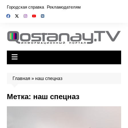
Перейти
Городская справка
Рекламодателям
к
содержимому
Главная
»
наш спецназ
Метка:
наш спецназ