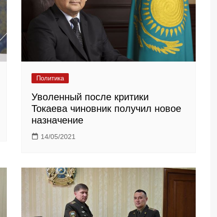
Политика
Уволенный после критики
Токаева чиновник получил новое
назначение
14/05/2021