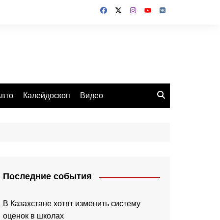
вто
Калейдоскоп
Видео
Последние события
В Казахстане хотят изменить систему
оценок в школах