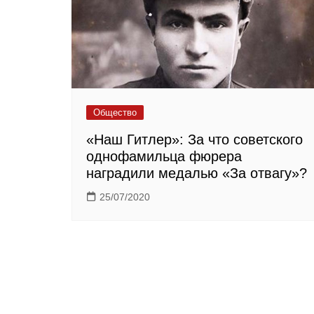
Общество
«Наш Гитлер»: За что советского
однофамильца фюрера
наградили медалью «За отвагу»?
25/07/2020