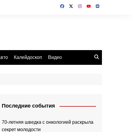
вто
Калейдоскоп
Видео
Последние события
70-летняя шведка с онкологией раскрыла
секрет молодости