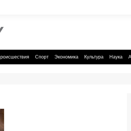
роисшествия
Спорт
Экономика
Культура
Наука
А