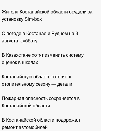
Жителя Костанайской области осудили за
установку Sim-box
О погоде в Костанае и Рудном на 8
августа, субботу
В Казахстане хотят изменить систему
оценок в школах
Костанайскую область готовят к
отопительному сезону — детали
Пожарная опасность сохраняется в
Костанайской области
В Костанайской области подорожал
ремонт автомобилей