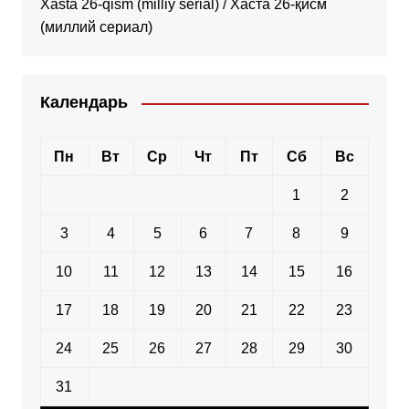
Xasta 26-qism (milliy serial) / Хаста 26-қисм
(миллий сериал)
Календарь
Пн
Вт
Ср
Чт
Пт
Сб
Вс
1
2
3
4
5
6
7
8
9
10
11
12
13
14
15
16
17
18
19
20
21
22
23
24
25
26
27
28
29
30
31