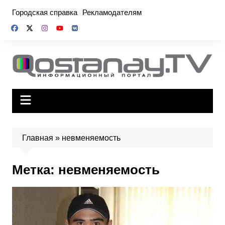
Перейти
Городская справка
Рекламодателям
к
содержимому
Главная
»
невменяемость
Метка:
невменяемость