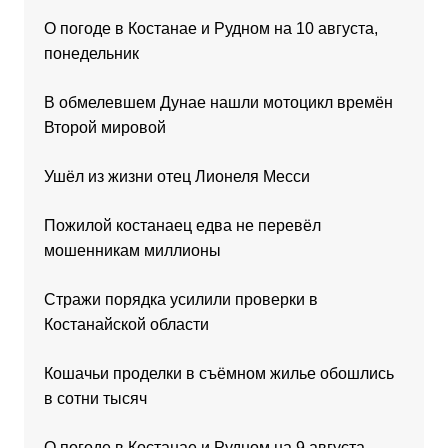
О погоде в Костанае и Рудном на 10 августа,
понедельник
В обмелевшем Дунае нашли мотоцикл времён
Второй мировой
Ушёл из жизни отец Лионеля Месси
Пожилой костанаец едва не перевёл
мошенникам миллионы
Стражи порядка усилили проверки в
Костанайской области
Кошачьи проделки в съёмном жилье обошлись
в сотни тысяч
О погоде в Костанае и Рудном на 9 августа,