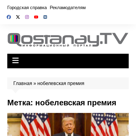
Перейти
Городская справка
Рекламодателям
к
содержимому
Главная
»
нобелевская премия
Метка:
нобелевская премия