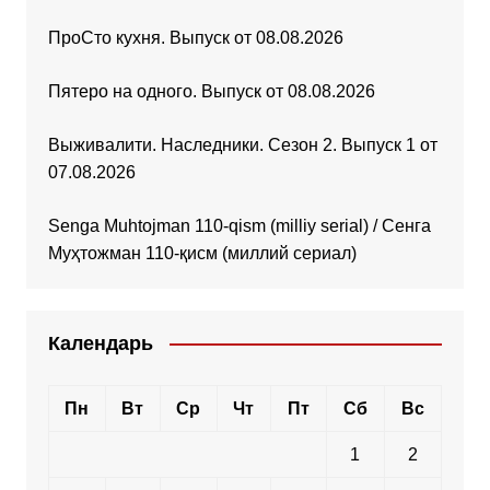
ПроСто кухня. Выпуск от 08.08.2026
Пятеро на одного. Выпуск от 08.08.2026
Выживалити. Наследники. Сезон 2. Выпуск 1 от
07.08.2026
Senga Muhtojman 110-qism (milliy serial) / Сенга
Муҳтожман 110-қисм (миллий сериал)
Календарь
Пн
Вт
Ср
Чт
Пт
Сб
Вс
1
2