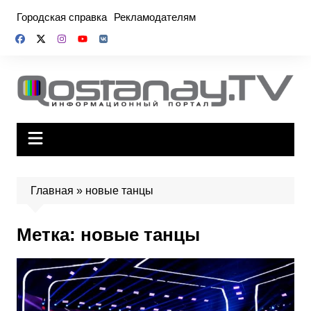
Перейти
Городская справка
Рекламодателям
к
содержимому
Главная
»
новые танцы
Метка:
новые танцы