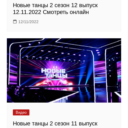
Новые танцы 2 сезон 12 выпуск
12.11.2022 Смотреть онлайн
12/11/2022
Видео
Новые танцы 2 сезон 11 выпуск