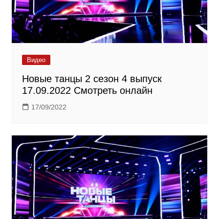
Видео
Новые танцы 2 сезон 4 выпуск
17.09.2022 Смотреть онлайн
17/09/2022