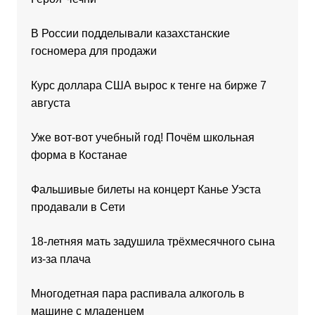
В России подделывали казахстанские
госномера для продажи
Курс доллара США вырос к тенге на бирже 7
августа
Уже вот-вот учебный год! Почём школьная
форма в Костанае
Фальшивые билеты на концерт Канье Уэста
продавали в Сети
18-летняя мать задушила трёхмесячного сына
из-за плача
Многодетная пара распивала алкоголь в
машине с младенцем