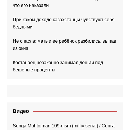
что его наказали
При каком доходе казахстанцы чувствуют себя
бедными
Не спасла: мать и её ребёнок разбились, выпав
из окна
Костанаец незаконно занимал деньги под
бешеные проценты
Видео
Senga Muhtojman 109-qism (milliy serial) / Сенга