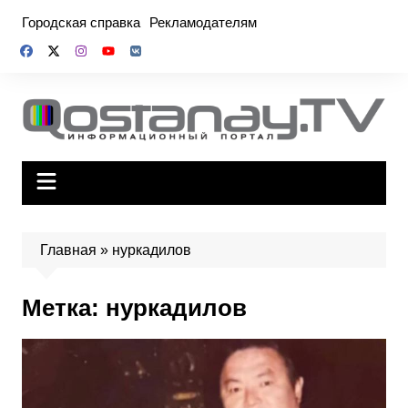
Перейти
Городская справка
Рекламодателям
к
содержимому
Главная
»
нуркадилов
Метка:
нуркадилов