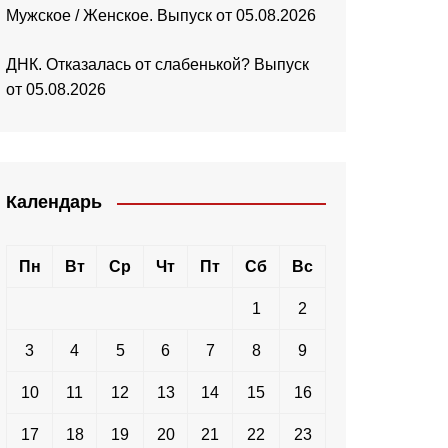
Мужское / Женское. Выпуск от 05.08.2026
ДНК. Отказалась от слабенькой? Выпуск
от 05.08.2026
Календарь
Пн
Вт
Ср
Чт
Пт
Сб
Вс
1
2
3
4
5
6
7
8
9
10
11
12
13
14
15
16
17
18
19
20
21
22
23