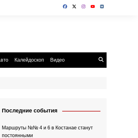
вто
Калейдоскоп
Видео
Последние события
Маршруты №№ 4 и 6 в Костанае станут
постоянными