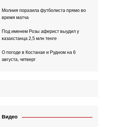
Молния поразила футболиста прямо во
время матча
Под именем Розы аферист выудил у
казахстанца 2,5 млн тенге
О погоде в Костанае и Рудном на 6
августа, четверг
Видео