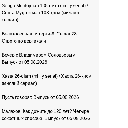
Senga Muhtojman 108-qism (milliy serial) /
Сенга Муҳтожман 108-қисм (миллий
сериал)
Великолепная пятерка-8. Серия 28.
Строго по вертикали
Вечер с Владимиром Соловьевым.
Выпуск от 05.08.2026
Xasta 26-qism (milliy serial) / Хаста 26-қисм
(миллий сериал)
Пусть говорят. Выпуск от 05.08.2026
Малахов. Как дожить до 120 лет? Четыре
секретных способа. Выпуск от 05.08.2026