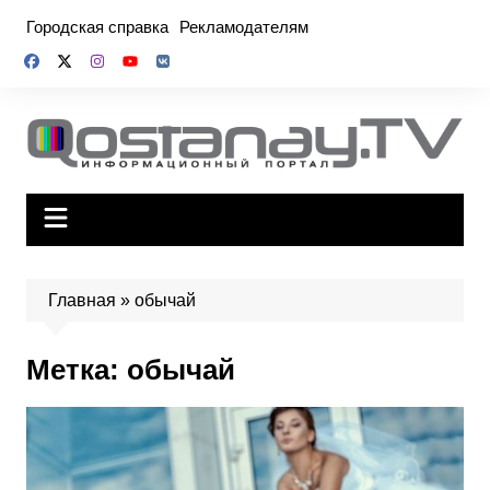
Перейти
Городская справка
Рекламодателям
к
содержимому
Главная
»
обычай
Метка:
обычай