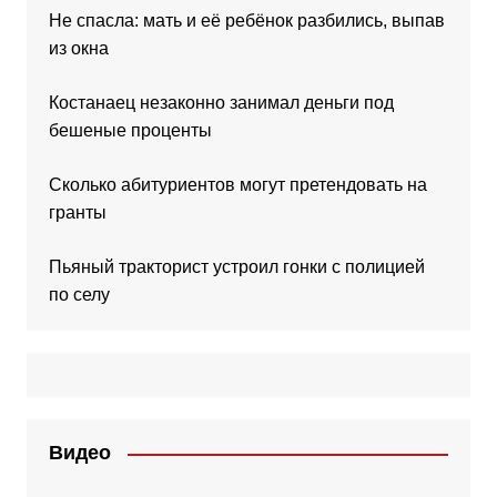
Не спасла: мать и её ребёнок разбились, выпав
из окна
Костанаец незаконно занимал деньги под
бешеные проценты
Сколько абитуриентов могут претендовать на
гранты
Пьяный тракторист устроил гонки с полицией
по селу
Видео