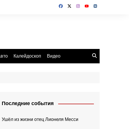
вто
Калейдоскоп
Видео
Последние события
Ушёл из жизни отец Лионеля Месси