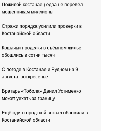
Пожилой костанаец едва не перевёл
мошенникам миллионы
Стражи порядка усилили проверки в
Костанайской области
Кошачьи проделки в съёмном жилье
обошлись в сотни тысяч
О погоде в Костанае и Рудном на 9
августа, воскресенье
Вратарь «Тобола» Данил Устименко
может уехать за границу
Ещё один городской вокзал обновили в
Костанайской области