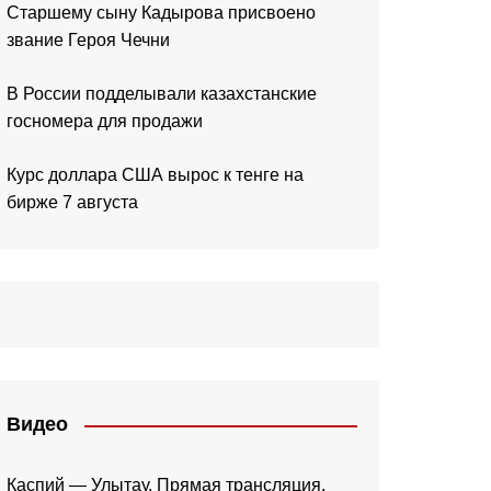
Старшему сыну Кадырова присвоено
звание Героя Чечни
В России подделывали казахстанские
госномера для продажи
Курс доллара США вырос к тенге на
бирже 7 августа
Видео
Каспий — Улытау. Прямая трансляция.