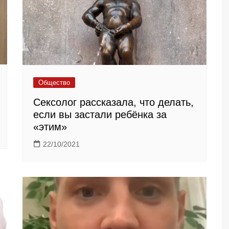
Общество
Cексолог рассказала, что делать,
если вы застали ребёнка за
«этим»
22/10/2021