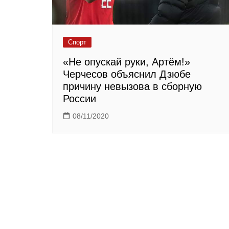
Спорт
«Не опускай руки, Артём!»
Черчесов объяснил Дзюбе
причину невызова в сборную
России
08/11/2020