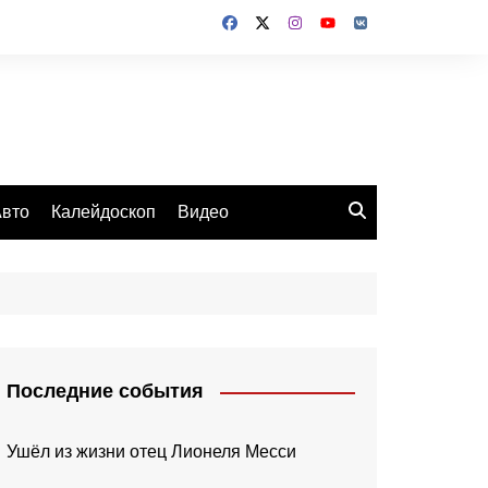
вто
Калейдоскоп
Видео
Последние события
Ушёл из жизни отец Лионеля Месси