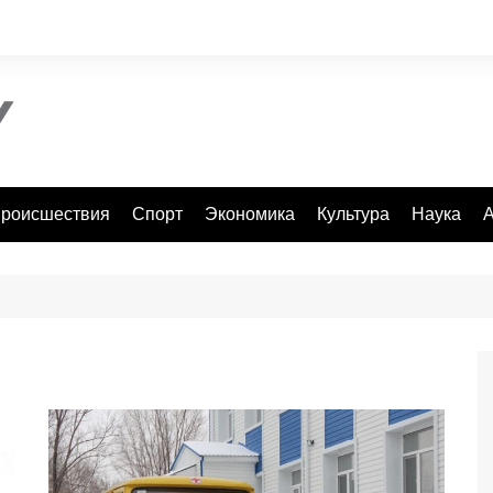
роисшествия
Спорт
Экономика
Культура
Наука
А