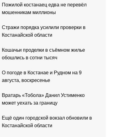
Пожилой костанаец едва не перевёл
мошенникам миллионы
Стражи порядка усилили проверки в
Костанайской области
Кошачьи проделки в съёмном жилье
обошлись в сотни тысяч
О погоде в Костанае и Рудном на 9
августа, воскресенье
Вратарь «Тобола» Данил Устименко
может уехать за границу
Ещё один городской вокзал обновили в
Костанайской области