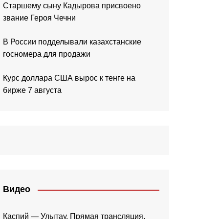
Старшему сыну Кадырова присвоено
звание Героя Чечни
В России подделывали казахстанские
госномера для продажи
Курс доллара США вырос к тенге на
бирже 7 августа
Видео
Каспий — Улытау. Прямая трансляция.