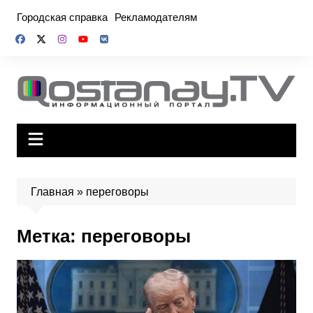
Перейти
Городская справка
Рекламодателям
к
содержимому
Главная
»
переговоры
Метка:
переговоры